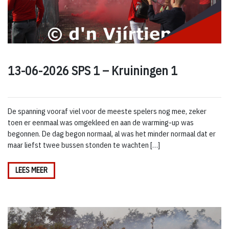
13-06-2026 SPS 1 – Kruiningen 1
De spanning vooraf viel voor de meeste spelers nog mee, zeker
toen er eenmaal was omgekleed en aan de warming-up was
begonnen. De dag begon normaal, al was het minder normaal dat er
maar liefst twee bussen stonden te wachten […]
LEES MEER