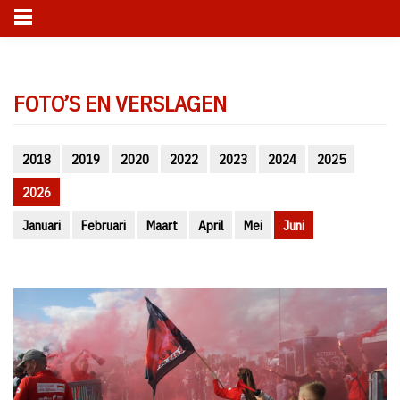
Skip
to
FOTO’S EN VERSLAGEN
content
2018
2019
2020
2022
2023
2024
2025
2026
Januari
Februari
Maart
April
Mei
Juni