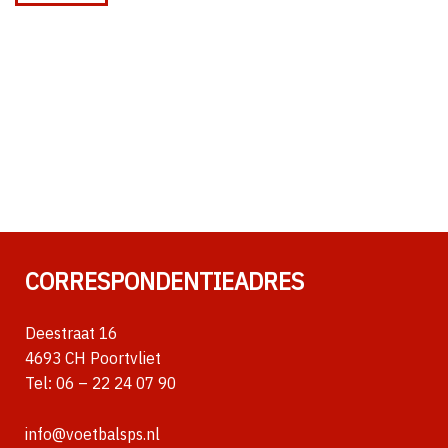
CORRESPONDENTIEADRES
Deestraat 16
4693 CH Poortvliet
Tel:
06 – 22 24 07 90
info@voetbalsps.nl