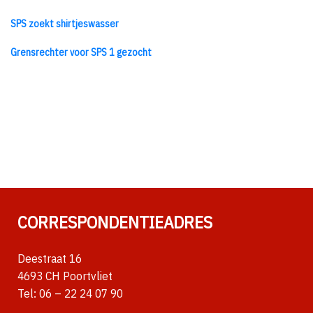
SPS zoekt shirtjeswasser
Grensrechter voor SPS 1 gezocht
CORRESPONDENTIEADRES
Deestraat 16
4693 CH Poortvliet
Tel:
06 – 22 24 07 90