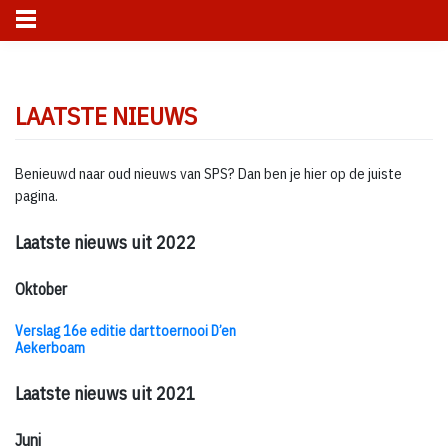
Skip
to
LAATSTE NIEUWS
content
Benieuwd naar oud nieuws van SPS? Dan ben je hier op de juiste
pagina.
Laatste nieuws uit 2022
Oktober
Verslag 16e editie darttoernooi D’en
Aekerboam
Laatste nieuws uit 2021
Juni