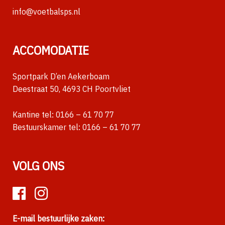
info@voetbalsps.nl
ACCOMODATIE
Sportpark D’en Aekerboam
Deestraat 50, 4693 CH Poortvliet
Kantine tel:
0166 – 61 70 77
Bestuurskamer tel:
0166 – 61 70 77
VOLG ONS
E-mail bestuurlijke zaken: