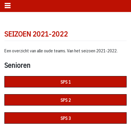
Skip
to
SEIZOEN 2021-2022
content
Een overzicht van alle oude teams. Van het seizoen 2021-2022.
Senioren
SPS 1
SPS 2
SPS 3