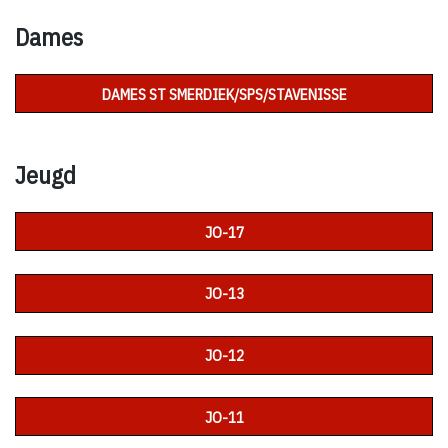
Dames
DAMES ST SMERDIEK/SPS/STAVENISSE
Jeugd
JO-17
JO-13
JO-12
JO-11