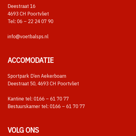
Deestraat 16
4693 CH Poortvliet
Tel:
06 – 22 24 07 90
info@voetbalsps.nl
ACCOMODATIE
Sportpark D’en Aekerboam
Deestraat 50, 4693 CH Poortvliet
Kantine tel:
0166 – 61 70 77
Bestuurskamer tel:
0166 – 61 70 77
VOLG ONS