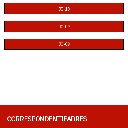
JO-10
JO-09
JO-08
CORRESPONDENTIEADRES