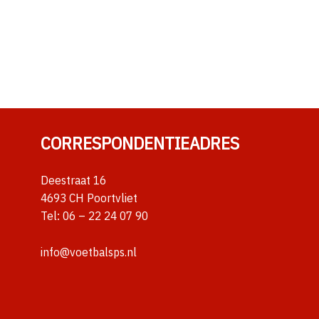
CORRESPONDENTIEADRES
Deestraat 16
4693 CH Poortvliet
Tel:
06 – 22 24 07 90
info@voetbalsps.nl