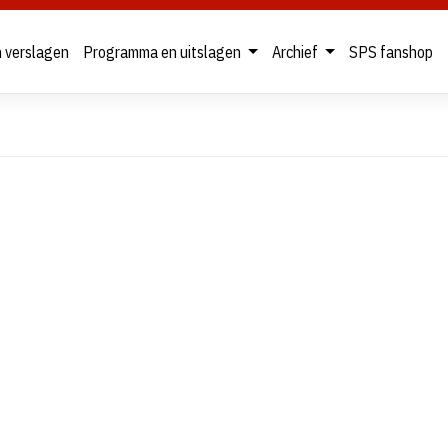
n verslagen
Programma en uitslagen
Archief
SPS fanshop