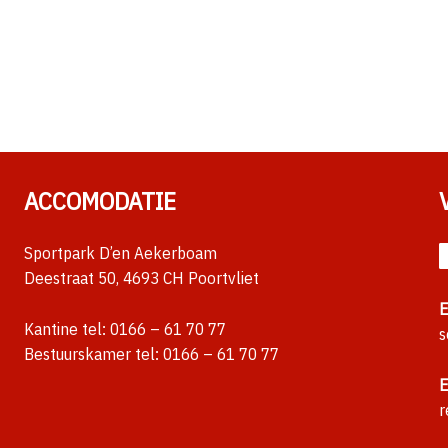
ACCOMODATIE
Sportpark D’en Aekerboam
Deestraat 50, 4693 CH Poortvliet
E
Kantine tel:
0166 – 61 70 77
s
Bestuurskamer tel:
0166 – 61 70 77
E
r