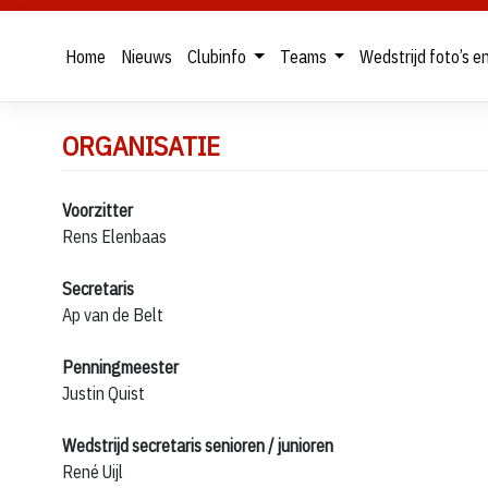
Home
Nieuws
Clubinfo
Teams
Wedstrijd foto’s e
Skip
ORGANISATIE
to
content
Voorzitter
Rens Elenbaas
Secretaris
Ap van de Belt
Penningmeester
Justin Quist
Wedstrijd secretaris senioren / junioren
René Uijl