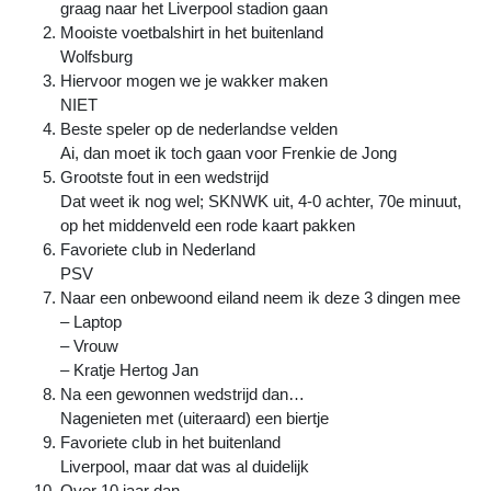
graag naar het Liverpool stadion gaan
Mooiste voetbalshirt in het buitenland
Wolfsburg
Hiervoor mogen we je wakker maken
NIET
Beste speler op de nederlandse velden
Ai, dan moet ik toch gaan voor Frenkie de Jong
Grootste fout in een wedstrijd
Dat weet ik nog wel; SKNWK uit, 4-0 achter, 70e minuut,
op het middenveld een rode kaart pakken
Favoriete club in Nederland
PSV
Naar een onbewoond eiland neem ik deze 3 dingen mee
– Laptop
– Vrouw
– Kratje Hertog Jan
Na een gewonnen wedstrijd dan…
Nagenieten met (uiteraard) een biertje
Favoriete club in het buitenland
Liverpool, maar dat was al duidelijk
Over 10 jaar dan…