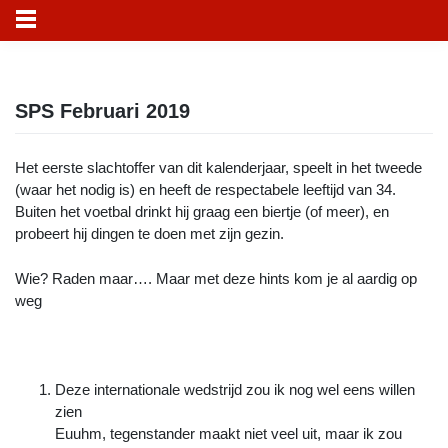
Skip
to
SPS Februari 2019
content
Het eerste slachtoffer van dit kalenderjaar, speelt in het tweede
(waar het nodig is) en heeft de respectabele leeftijd van 34.
Buiten het voetbal drinkt hij graag een biertje (of meer), en
probeert hij dingen te doen met zijn gezin.
Wie? Raden maar…. Maar met deze hints kom je al aardig op
weg
Deze internationale wedstrijd zou ik nog wel eens willen
zien
Euuhm, tegenstander maakt niet veel uit, maar ik zou