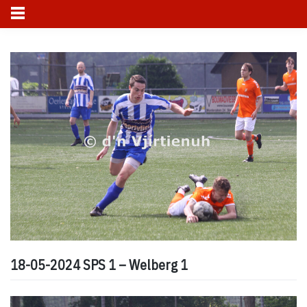
Skip
to
content
18-05-2024 SPS 1 – Welberg 1