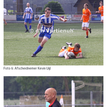
Foto 6: Afscheidnemer Kevin Uijl