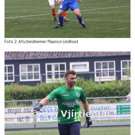
Foto 2: Afscheidnemer Maurice Lindhout