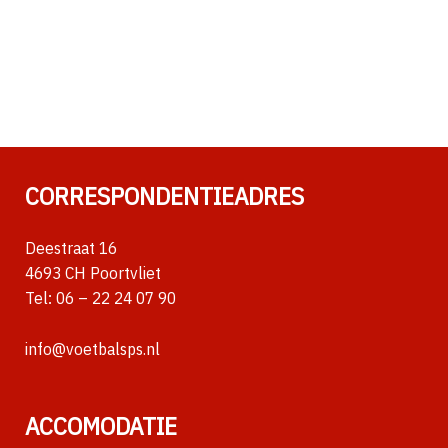
CORRESPONDENTIEADRES
Deestraat 16
4693 CH Poortvliet
Tel:
06 – 22 24 07 90
info@voetbalsps.nl
ACCOMODATIE