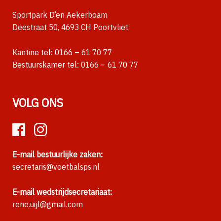
Sportpark D’en Aekerboam
Deestraat 50, 4693 CH Poortvliet
Kantine tel:
0166 – 61 70 77
Bestuurskamer tel:
0166 – 61 70 77
VOLG ONS
E-mail bestuurlijke zaken:
secretaris@voetbalsps.nl
E-mail wedstrijdsecretariaat:
rene.uijl@gmail.com