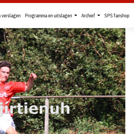
n verslagen
Programma en uitslagen
Archief
SPS fanshop