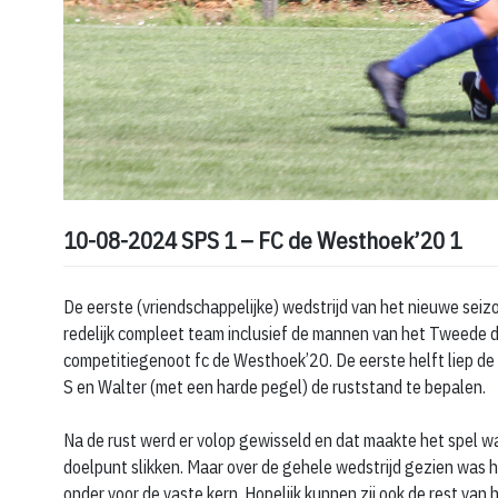
10-08-2024 SPS 1 – FC de Westhoek’20 1
De eerste (vriendschappelijke) wedstrijd van het nieuwe sei
redelijk compleet team inclusief de mannen van het Tweede di
competitiegenoot fc de Westhoek’20. De eerste helft liep de 
S en Walter (met een harde pegel) de ruststand te bepalen.
Na de rust werd er volop gewisseld en dat maakte het spel wa
doelpunt slikken. Maar over de gehele wedstrijd gezien was he
onder voor de vaste kern. Hopelijk kunnen zij ook de rest van 