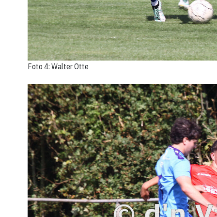
Foto 4: Walter Otte