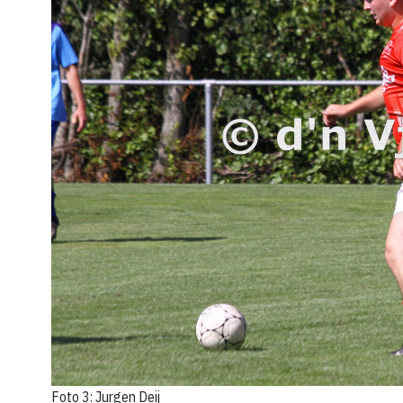
Foto 3: Jurgen Deij