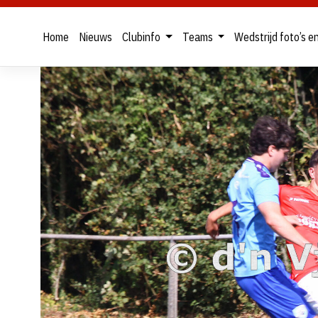
Home
Nieuws
Clubinfo
Teams
Wedstrijd foto’s e
Skip
to
content