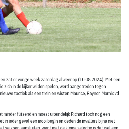
zoen zat er vorige week zaterdag alweer op (10.08.2024). Met een
e zich in de kijker wilden spelen, werd aangetreden tegen
nieuwe tactiek als een trein en wisten Maurice, Raynor, Marnix vd
t minder flitsend en moest uiteindelijk Richard toch nog een
t in ieder geval een mooi begin en deden de invallers bijna niet
het seizoen aansluiten, want met de kleine selectie is dat wel een