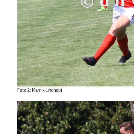
Foto 2: Marnix Lindhout