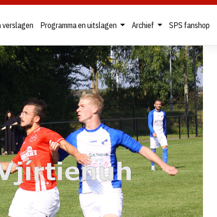
n verslagen
Programma en uitslagen
Archief
SPS fanshop