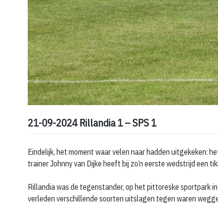
21-09-2024 Rillandia 1 – SPS 1
Eindelijk, het moment waar velen naar hadden uitgekeken: het
trainer Johnny van Dijke heeft bij zo’n eerste wedstrijd een tik
Rillandia was de tegenstander, op het pittoreske sportpark i
verleden verschillende soorten uitslagen tegen waren weggeze