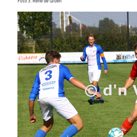
Foto 3: René de Groen