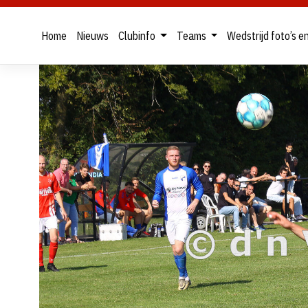
Home
Nieuws
Clubinfo
Teams
Wedstrijd foto’s e
Skip
to
content