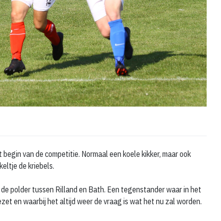
 begin van de competitie. Normaal een koele kikker, maar ook
keltje de kriebels.
n de polder tussen Rilland en Bath. Een tegenstander waar in het
t en waarbij het altijd weer de vraag is wat het nu zal worden.