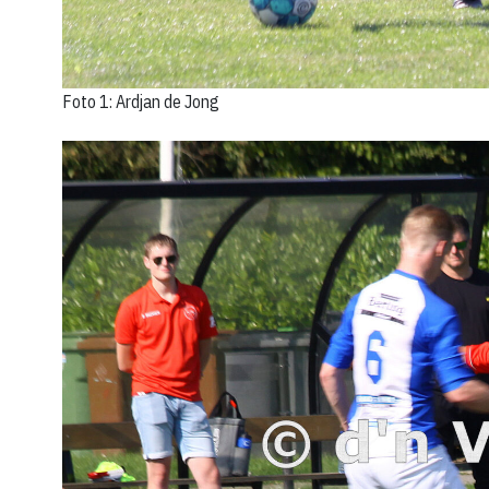
Foto 1: Ardjan de Jong