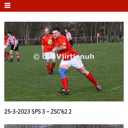
Skip
to
content
25-3-2023 SPS 3 – ZSC’62 2