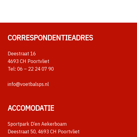
CORRESPONDENTIEADRES
Deestraat 16
4693 CH Poortvliet
Tel:
06 – 22 24 07 90
info@voetbalsps.nl
ACCOMODATIE
Sportpark D’en Aekerboam
Deestraat 50, 4693 CH Poortvliet