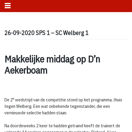
Skip
to
26-09-2020 SPS 1 – SC Welberg 1
content
Makkelijke middag op D’n
Aekerboam
e
De 2
wedstrijd van de competitie stond op het programma, thuis
tegen Welberg. Een wat onbekende tegenstander, die een
vernieuwde selectie hadden staan.
Na doordeweeks 2 keer te hadden getraind heeft de trainert de