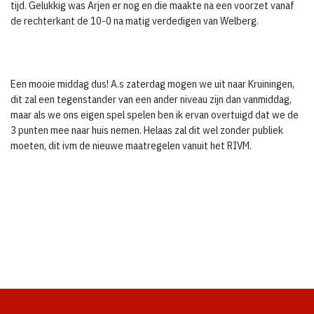
tijd. Gelukkig was Arjen er nog en die maakte na een voorzet vanaf
de rechterkant de 10-0 na matig verdedigen van Welberg.
Een mooie middag dus! A.s zaterdag mogen we uit naar Kruiningen,
dit zal een tegenstander van een ander niveau zijn dan vanmiddag,
maar als we ons eigen spel spelen ben ik ervan overtuigd dat we de
3 punten mee naar huis nemen. Helaas zal dit wel zonder publiek
moeten, dit ivm de nieuwe maatregelen vanuit het RIVM.