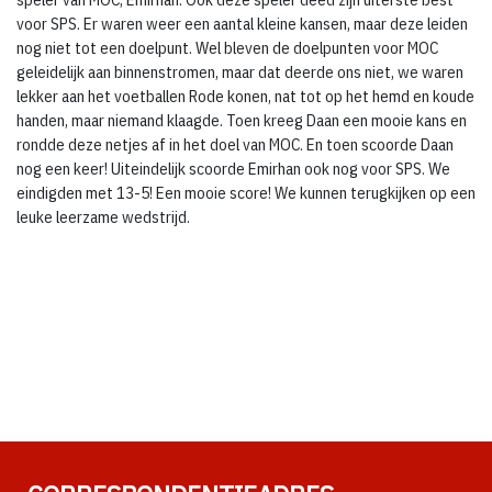
voor SPS. Er waren weer een aantal kleine kansen, maar deze leiden
nog niet tot een doelpunt. Wel bleven de doelpunten voor MOC
geleidelijk aan binnenstromen, maar dat deerde ons niet, we waren
lekker aan het voetballen Rode konen, nat tot op het hemd en koude
handen, maar niemand klaagde. Toen kreeg Daan een mooie kans en
rondde deze netjes af in het doel van MOC. En toen scoorde Daan
nog een keer! Uiteindelijk scoorde Emirhan ook nog voor SPS. We
eindigden met 13-5! Een mooie score! We kunnen terugkijken op een
leuke leerzame wedstrijd.