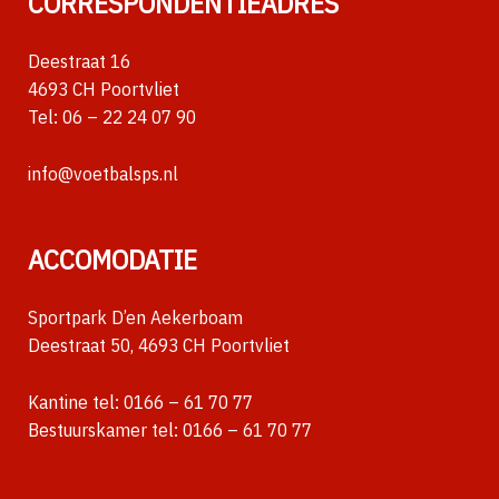
CORRESPONDENTIEADRES
Deestraat 16
4693 CH Poortvliet
Tel:
06 – 22 24 07 90
info@voetbalsps.nl
ACCOMODATIE
Sportpark D’en Aekerboam
Deestraat 50, 4693 CH Poortvliet
Kantine tel:
0166 – 61 70 77
Bestuurskamer tel:
0166 – 61 70 77