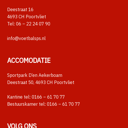
Deestraat 16
4693 CH Poortvliet
Tel:
06 – 22 24 07 90
info@voetbalsps.nl
ACCOMODATIE
Sportpark D’en Aekerboam
Deestraat 50, 4693 CH Poortvliet
Kantine tel:
0166 – 61 70 77
Bestuurskamer tel:
0166 – 61 70 77
VOLG ONS