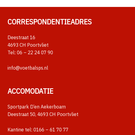
CORRESPONDENTIEADRES
Deestraat 16
4693 CH Poortvliet
Tel:
06 – 22 24 07 90
info@voetbalsps.nl
ACCOMODATIE
Sportpark D’en Aekerboam
Deestraat 50, 4693 CH Poortvliet
Kantine tel:
0166 – 61 70 77