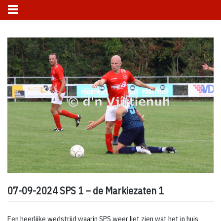
Skip
to
content
07-09-2024 SPS 1 – de Markiezaten 1
Een heerlijke wedstrijd waarin SPS weer liet zien wat het in huis