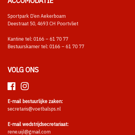
ACCOMODATIE
Sportpark D’en Aekerboam
Deestraat 50, 4693 CH Poortvliet
Kantine tel:
0166 – 61 70 77
Bestuurskamer tel:
0166 – 61 70 77
VOLG ONS
E-mail bestuurlijke zaken:
secretaris@voetbalsps.nl
E-mail wedstrijdsecretariaat:
rene.uijl@gmail.com