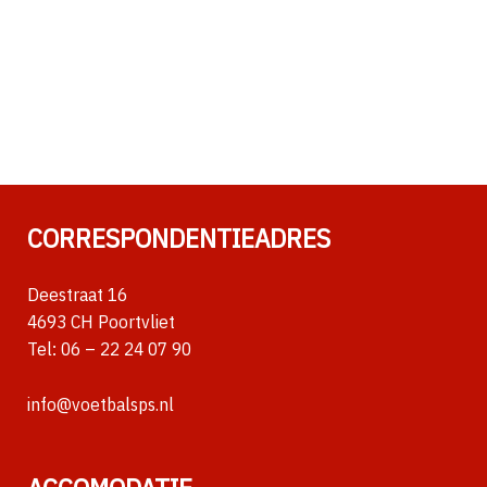
CORRESPONDENTIEADRES
Deestraat 16
4693 CH Poortvliet
Tel:
06 – 22 24 07 90
info@voetbalsps.nl