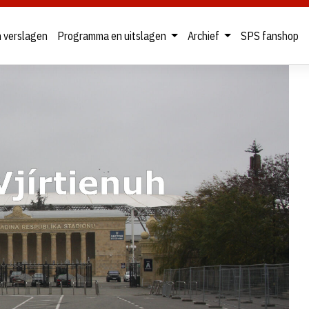
n verslagen
Programma en uitslagen
Archief
SPS fanshop