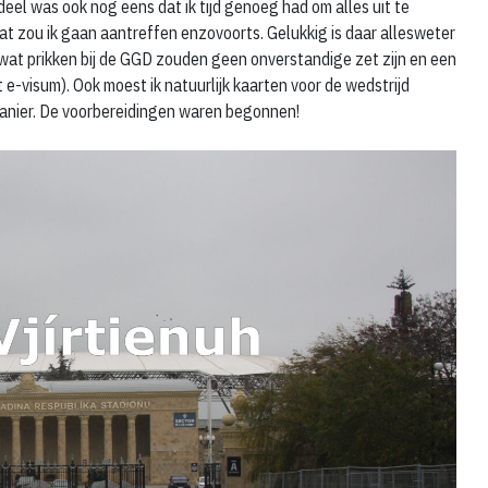
eel was ook nog eens dat ik tijd genoeg had om alles uit te
t zou ik gaan aantreffen enzovoorts. Gelukkig is daar allesweter
 wat prikken bij de GGD zouden geen onverstandige zet zijn en een
 e-visum). Ook moest ik natuurlijk kaarten voor de wedstrijd
manier. De voorbereidingen waren begonnen!