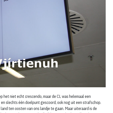
liep het niet echt crescendo, maar de CL was helemaal een
p en slechts één doelpunt gescoord, ook nog uit een strafschop.
land ten oosten van ons landje te gaan. Maar uiteraard is de