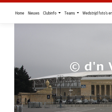
Home
Nieuws
Clubinfo
Teams
Wedstrijd foto’s e
Skip
to
content