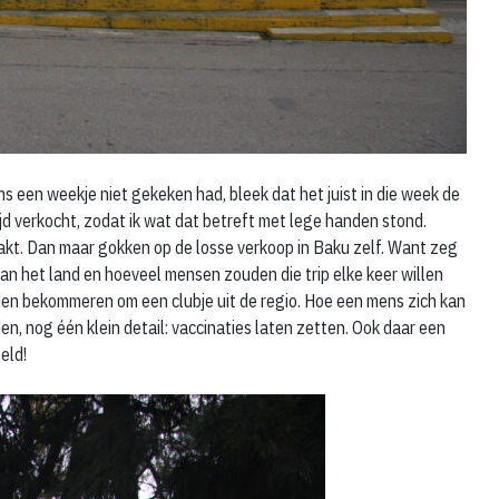
s een weekje niet gekeken had, bleek dat het juist in die week de
 verkocht, zodat ik wat dat betreft met lege handen stond.
hakt. Dan maar gokken op de losse verkoop in Baku zelf. Want zeg
van het land en hoeveel mensen zouden die trip elke keer willen
en bekommeren om een clubje uit de regio. Hoe een mens zich kan
, nog één klein detail: vaccinaties laten zetten. Ook daar een
eld!