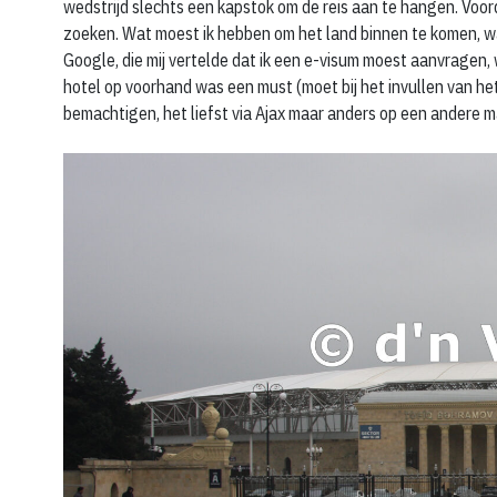
wedstrijd slechts een kapstok om de reis aan te hangen. Voord
zoeken. Wat moest ik hebben om het land binnen te komen, wa
Google, die mij vertelde dat ik een e-visum moest aanvragen,
hotel op voorhand was een must (moet bij het invullen van het
bemachtigen, het liefst via Ajax maar anders op een andere 