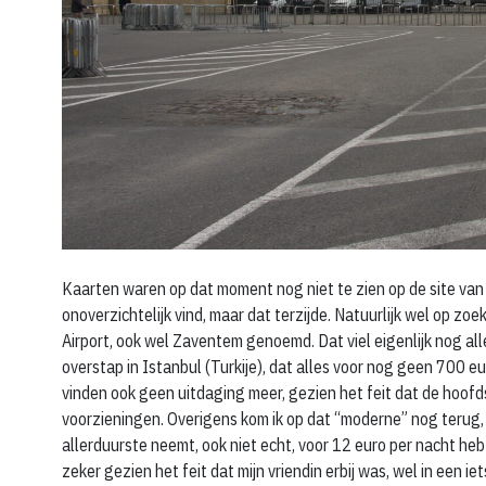
Kaarten waren op dat moment nog niet te zien op de site van 
onoverzichtelijk vind, maar dat terzijde. Natuurlijk wel op zoe
Airport, ook wel Zaventem genoemd. Dat viel eigenlijk nog al
overstap in Istanbul (Turkije), dat alles voor nog geen 700 e
vinden ook geen uitdaging meer, gezien het feit dat de hoof
voorzieningen. Overigens kom ik op dat “moderne” nog terug, lat
allerduurste neemt, ook niet echt, voor 12 euro per nacht heb 
zeker gezien het feit dat mijn vriendin erbij was, wel in een