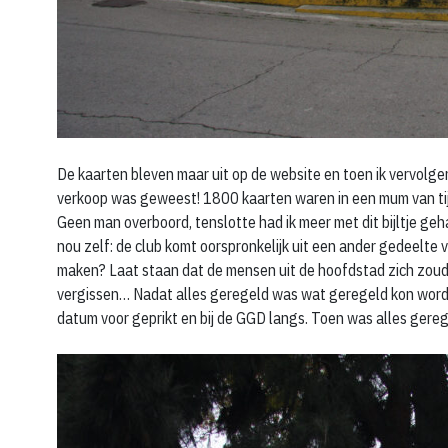
De kaarten bleven maar uit op de website en toen ik vervolgen
verkoop was geweest! 1800 kaarten waren in een mum van tijd
Geen man overboord, tenslotte had ik meer met dit bijltje ge
nou zelf: de club komt oorspronkelijk uit een ander gedeelte 
maken? Laat staan dat de mensen uit de hoofdstad zich zoud
vergissen… Nadat alles geregeld was wat geregeld kon worden
datum voor geprikt en bij de GGD langs. Toen was alles gereg