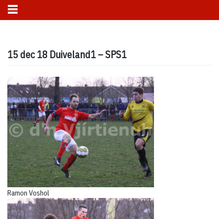
Skip
to
15 dec 18 Duiveland1 – SPS1
content
Ramon Voshol