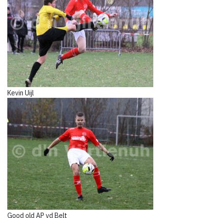
Kevin Uijl
Good old AP vd Belt