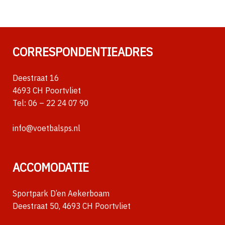
CORRESPONDENTIEADRES
Deestraat 16
4693 CH Poortvliet
Tel:
06 – 22 24 07 90
info@voetbalsps.nl
ACCOMODATIE
Sportpark D’en Aekerboam
Deestraat 50, 4693 CH Poortvliet