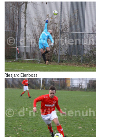
Riesjard Elenboss