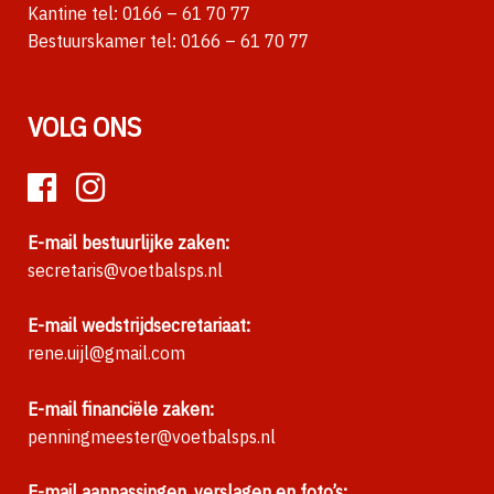
Kantine tel:
0166 – 61 70 77
Bestuurskamer tel:
0166 – 61 70 77
VOLG ONS
E-mail bestuurlijke zaken:
secretaris@voetbalsps.nl
E-mail wedstrijdsecretariaat:
rene.uijl@gmail.com
E-mail financiële zaken:
penningmeester@voetbalsps.nl
E-mail aanpassingen, verslagen en foto’s: