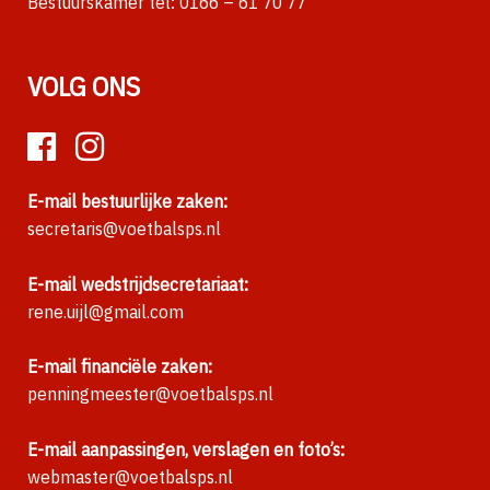
Bestuurskamer tel:
0166 – 61 70 77
VOLG ONS
E-mail bestuurlijke zaken:
secretaris@voetbalsps.nl
E-mail wedstrijdsecretariaat:
rene.uijl@gmail.com
E-mail financiële zaken:
penningmeester@voetbalsps.nl
E-mail aanpassingen, verslagen en foto’s:
webmaster@voetbalsps.nl