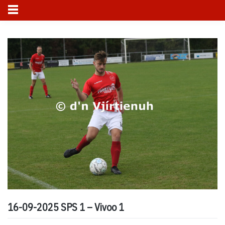
Skip
to
content
16-09-2025 SPS 1 – Vivoo 1