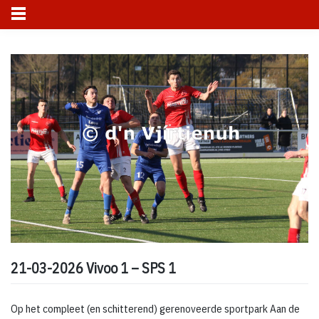
Skip
to
content
21-03-2026 Vivoo 1 – SPS 1
Op het compleet (en schitterend) gerenoveerde sportpark Aan de