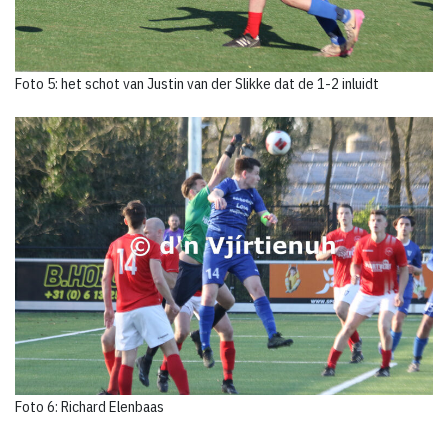
Foto 5: het schot van Justin van der Slikke dat de 1-2 inluidt
Foto 6: Richard Elenbaas