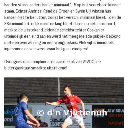
hadden staan, anders had er minimaal 1-5 op het scorebord kunnen
staan. Echter Andries, René de Groen en Swen Uijl wisten hun
kansen niet te benutten, zodat het verschil minimaal bleef. Toen de
88e minuut letterlijk minuten lang bleef duren op het scorebord,
maakte de uitstekend leidende scheidsrechter Coskan er
uiteindelijk een eind aan en werd het meegereisde publiek beloond
met een overwinning en een vreugdedans. Plek vijf is inmiddels
ingenomen en wie weet waar het gaat eindigen!
Overigens ook complimenten aan de kok van VIVOO; de
bittergarnituur smaakte uitstekend!