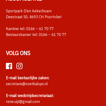
Sportpark D’en Aekerboam
Deestraat 50, 4693 CH Poortvliet
Kantine tel:
0166 – 61 70 77
Bestuurskamer tel:
0166 – 61 70 77
VOLG ONS
E-mail bestuurlijke zaken:
secretaris@voetbalsps.nl
E-mail wedstrijdsecretariaat:
rene.uijl@gmail.com