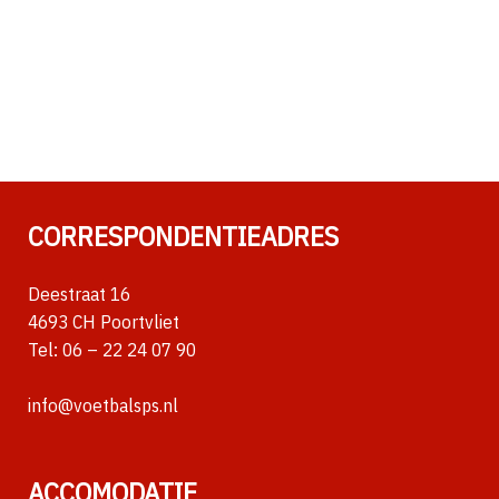
CORRESPONDENTIEADRES
Deestraat 16
4693 CH Poortvliet
Tel:
06 – 22 24 07 90
info@voetbalsps.nl
ACCOMODATIE