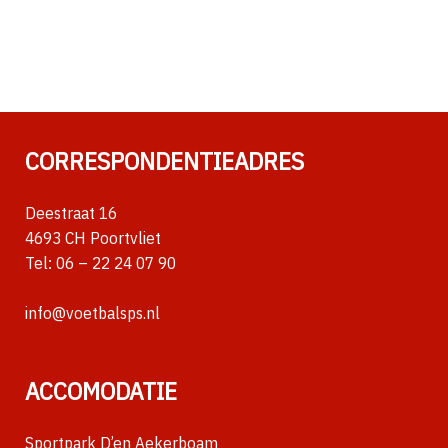
CORRESPONDENTIEADRES
Deestraat 16
4693 CH Poortvliet
Tel:
06 – 22 24 07 90
info@voetbalsps.nl
ACCOMODATIE
Sportpark D’en Aekerboam