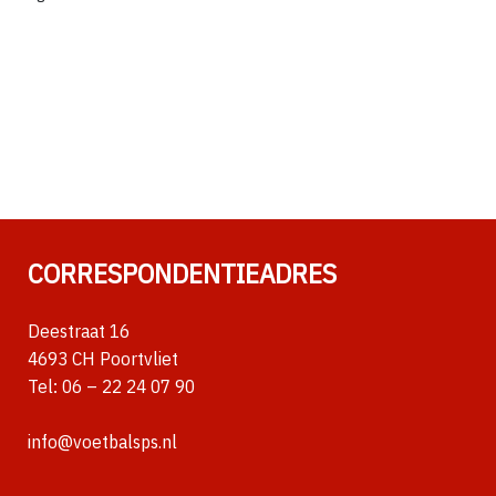
CORRESPONDENTIEADRES
Deestraat 16
4693 CH Poortvliet
Tel:
06 – 22 24 07 90
info@voetbalsps.nl