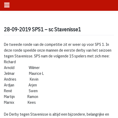
Skip
to
28-09-2019 SPS1 – sc Stavenisse1
content
De tweede ronde van de competitie zit er weer op voor SPS 1. In
deze ronde speelde onze mannen de eerste derby van het seizoen
tegen Stavenisse. SPS nam de volgende 15 spelers met zich mee:
Richard
Arnold Wilmer
Jelmar Maurice L
Andries Kevin
Ardjan Arjen
René Swen
Martijn Ramon
Marnix Kees
De Derby tegen Stavenisse is altijd een bijzondere, belangrijke en