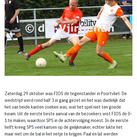
Zaterdag 29 oktober was FIOS de tegenstander in Poortvliet. De
wedstrijd werd rond half 3 in gang gezet en het was duidelijk dat
het van beide kanten zoeken was, wat het spel niet ten goede
kwam. Uit de eerste beste aanval van de bezoekers wist FIOS de 0-
1 te maken, waardoor SPS in de achtervolging moest. In de eerste
helft kreeg SPS veel kansen op de gelijkmaker, echter lukte het
maar niet om de bal in het netje te krijgen. Paal en lat werden