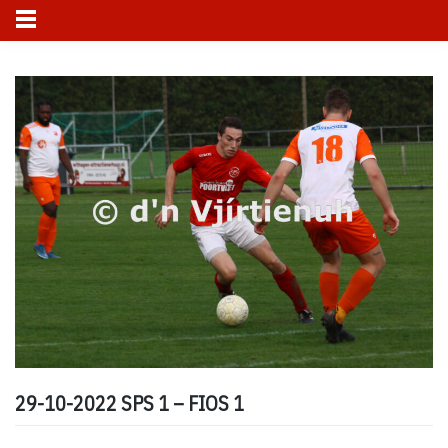
Skip
to
content
29-10-2022 SPS 1 – FIOS 1