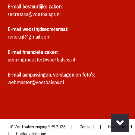
E-mail bestuurlijke zaken:
secretaris@voetbalsps.nl
E-mail wedstrijdsecretariaat:
rene.uijl@gmail.com
E-mail financiële zaken:
penningmeester@voetbalsps.nl
E-mail aanpassingen, verslagen en foto’s:
webmaster@voetbalsps.nl
|
|
© Voetbalvereniging SPS 2026
Contact
Privacybeleid
|
Cookieverklaring