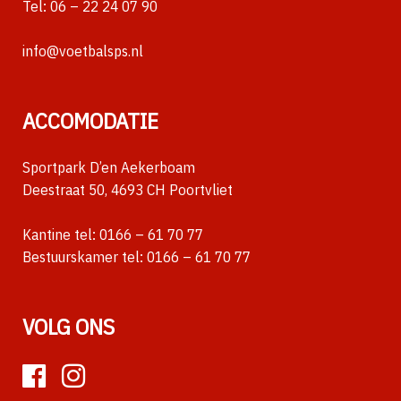
Tel:
06 – 22 24 07 90
info@voetbalsps.nl
ACCOMODATIE
Sportpark D’en Aekerboam
Deestraat 50, 4693 CH Poortvliet
Kantine tel:
0166 – 61 70 77
Bestuurskamer tel:
0166 – 61 70 77
VOLG ONS