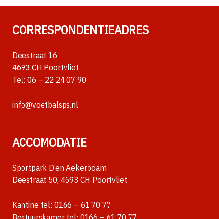
CORRESPONDENTIEADRES
Deestraat 16
4693 CH Poortvliet
Tel:
06 – 22 24 07 90
info@voetbalsps.nl
ACCOMODATIE
Sportpark D’en Aekerboam
Deestraat 50, 4693 CH Poortvliet
Kantine tel:
0166 – 61 70 77
Bestuurskamer tel:
0166 – 61 70 77