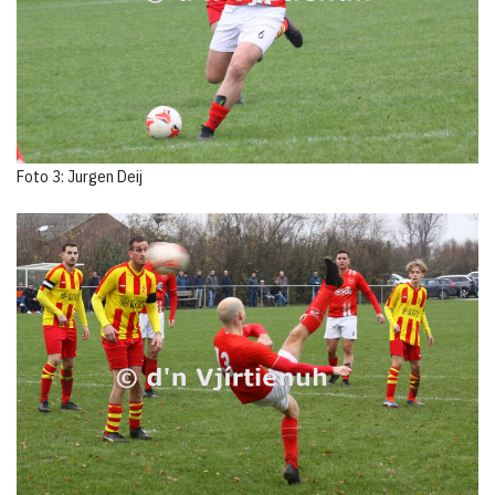
Foto 3: Jurgen Deij