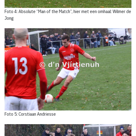
Foto 4: Absolute “Man of the Match”, hier met een omhaal: Wilmer de
Jong
Foto 5: Corstiaan Andriesse