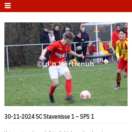
Skip
to
content
30-11-2024 SC Stavenisse 1 – SPS 1