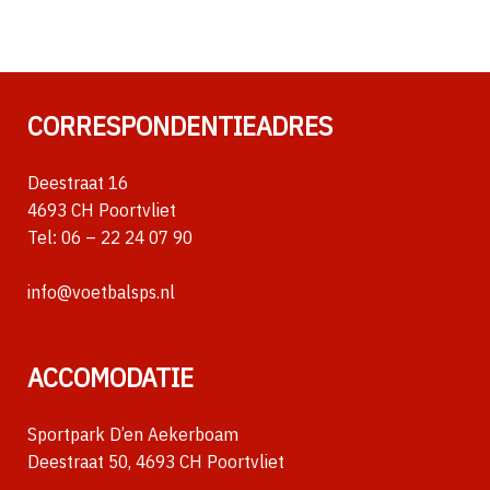
CORRESPONDENTIEADRES
Deestraat 16
4693 CH Poortvliet
Tel:
06 – 22 24 07 90
info@voetbalsps.nl
ACCOMODATIE
Sportpark D’en Aekerboam
Deestraat 50, 4693 CH Poortvliet