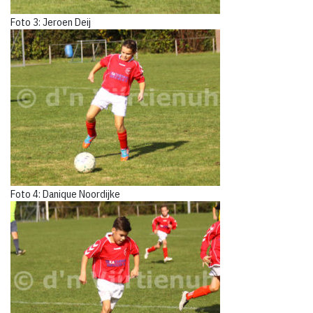
Foto 3: Jeroen Deij
Foto 4: Danique Noordijke