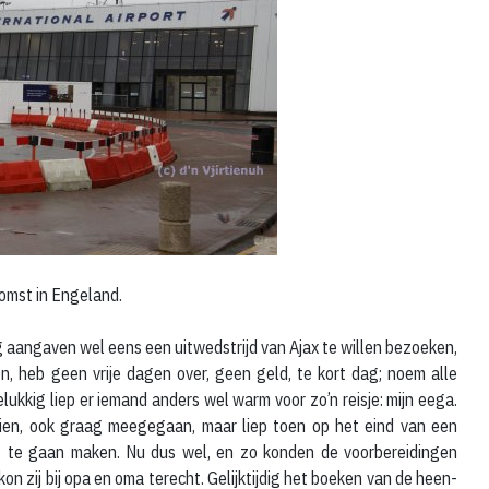
omst in Engeland.
g aangaven wel eens een uitwedstrijd van Ajax te willen bezoeken,
n, heb geen vrije dagen over, geen geld, te kort dag; noem alle
ukkig liep er iemand anders wel warm voor zo’n reisje: mijn eega.
 zien, ook graag meegegaan, maar liep toen op het eind van een
s te gaan maken. Nu dus wel, en zo konden de voorbereidingen
on zij bij opa en oma terecht. Gelijktijdig het boeken van de heen-