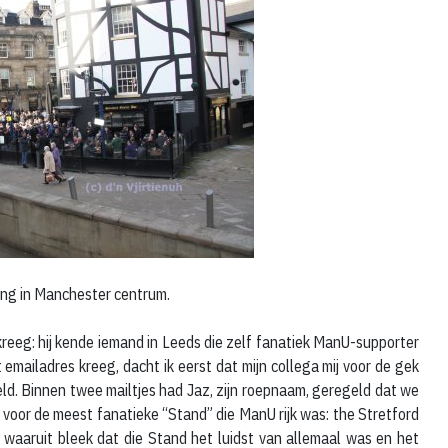
ang in Manchester centrum.
 kreeg: hij kende iemand in Leeds die zelf fanatiek ManU-supporter
emailadres kreeg, dacht ik eerst dat mijn collega mij voor de gek
eld. Binnen twee mailtjes had Jaz, zijn roepnaam, geregeld dat we
 voor de meest fanatieke “Stand” die ManU rijk was: the Stretford
waaruit bleek dat die Stand het luidst van allemaal was en het