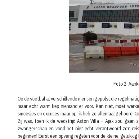
Foto 2: Aank
Op de voetbal al verschillende mensen gepolst die regelmati
maar echt warm liep niemand er voor. Kan niet, moet werke
smoesjes en excuses maar op, ik heb ze allemaal gehoord. Gel
Zij was, toen ik de wedstrijd Aston Villa – Ajax zou gaan
zwangerschap en vond het niet echt verantwoord zo’n rei
beginnen! Eerst een opvang regelen voor de kleine, gelukkig k