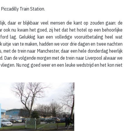
Piccadilly Train Station.
lijk, daar er blijkbaar veel mensen die kant op zouden gaan: de
 ook nu kwam het goed, zij het dat het hotel op een behoorlijke
ord lag. Gelukkig kan een volledige vooruitbetaling heel wat
euk uitje van te maken, hadden we voor drie dagen en twee nachten
, met de trein naar Manchester, daar een hele donderdag heerlijk
ijd. Dan de volgende morgen met de trein naar Liverpool alwaar we
vliegen. Nu nog goed weer en een leuke wedstrijd en het kon niet