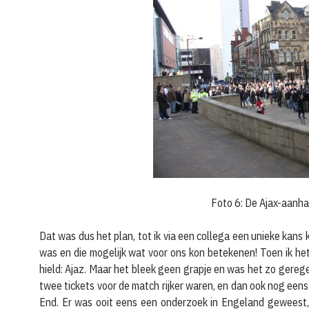
Foto 6: De Ajax-aanh
Dat was dus het plan, tot ik via een collega een unieke kans
was en die mogelijk wat voor ons kon betekenen! Toen ik het 
hield: Ajaz. Maar het bleek geen grapje en was het zo gereg
twee tickets voor de match rijker waren, en dan ook nog eens
End. Er was ooit eens een onderzoek in Engeland geweest, 