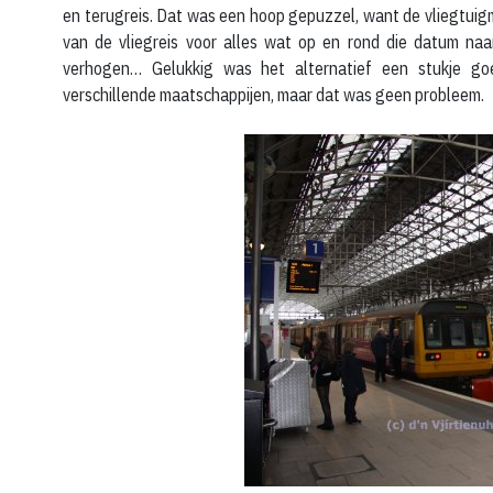
en terugreis. Dat was een hoop gepuzzel, want de vliegtui
van de vliegreis voor alles wat op en rond die datum na
verhogen… Gelukkig was het alternatief een stukje go
verschillende maatschappijen, maar dat was geen probleem.