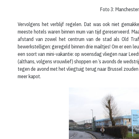
Foto 3: Manchester 
Vervolgens het verblijf regelen. Dat was ook niet gemakke
meeste hotels waren binnen mum van tijd gereserveerd. Maar
afstand van zowel het centrum van de stad als Old Traff
bewerkstelligen: geregeld binnen drie mailtjes! Om er een l
een soort van mini-vakantie: op woensdag vliegen naar Leeds
(althans, volgens vrouwlief) shoppen en ’s avonds de wedstr
tegen de avond met het vliegtuig terug naar Brussel zouden 
meer kapot.