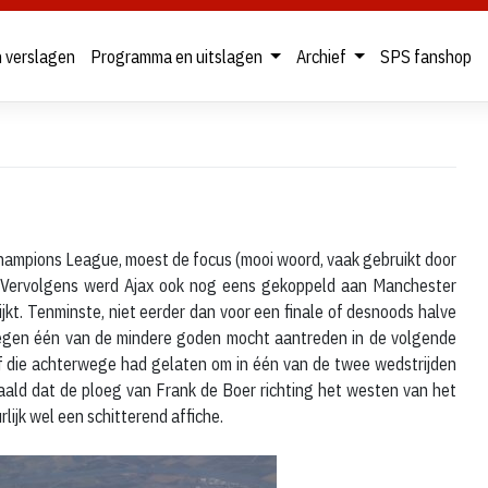
n verslagen
Programma en uitslagen
Archief
SPS fanshop
Champions League, moest de focus (mooi woord, vaak gebruikt door
 Vervolgens werd Ajax ook nog eens gekoppeld aan Manchester
ijkt. Tenminste, niet eerder dan voor een finale of desnoods halve
 tegen één van de mindere goden mocht aantreden in de volgende
élf die achterwege had gelaten om in één van de twee wedstrijden
aald dat de ploeg van Frank de Boer richting het westen van het
lijk wel een schitterend affiche.