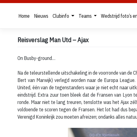
Home
Nieuws
Clubinfo
Teams
Wedstrijd foto’s e
Skip
Reisverslag Man Utd – Ajax
to
content
On Busby-ground…
Na de teleurstellende uitschakeling in de voorronde van de 
Bert van Marwijk) verlegd worden naar de Europa League.
United, één van de tegenstanders waar je niet echt naar uitk
eindstrijd. Extra zuur toen bleek dat de Fransen van Lyon
ronde. Maar niet te lang treuren, tenslotte was het Ajax z
voldoende te scoren tegen de Fransen. Het lot had dus bep
Verenigd Koninkrijk zou moeten afreizen; ondanks alles natuur