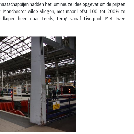
gmaatschappijen hadden het lumineuze idee opgevat om de prijzen
ar Manchester wilde vliegen, met maar liefst 100 tot 200% te
edkoper: heen naar Leeds, terug vanaf Liverpool. Met twee