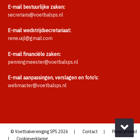
E-mail bestuurlijke zaken:
secretaris@voetbalsps.nl
E-mail wedstrijdsecretariaat:
rene.uijl@gmail.com
E-mail financiële zaken:
penningmeester@voetbalsps.nl
E-mail aanpassingen, verslagen en foto’s:
webmaster@voetbalsps.nl
|
|
© Voetbalvereniging SPS 2026
Contact
Privacybeleid
|
Cookieverklaring