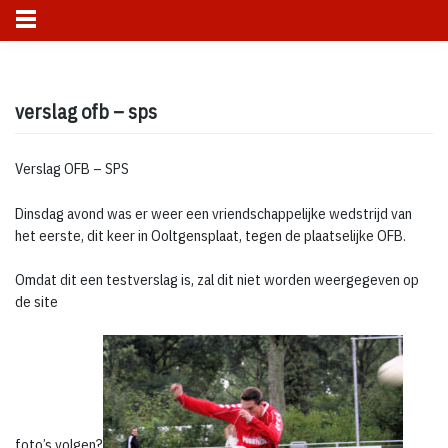
Skip
to
verslag ofb – sps
content
Verslag OFB – SPS
Dinsdag avond was er weer een vriendschappelijke wedstrijd van
het eerste, dit keer in Ooltgensplaat, tegen de plaatselijke OFB.
Omdat dit een testverslag is, zal dit niet worden weergegeven op
de site
foto’s volgen?