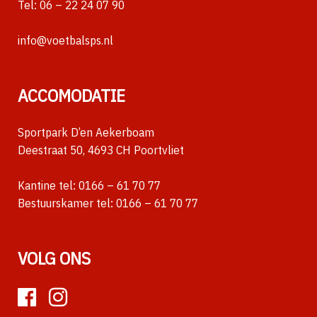
Tel:
06 – 22 24 07 90
info@voetbalsps.nl
ACCOMODATIE
Sportpark D’en Aekerboam
Deestraat 50, 4693 CH Poortvliet
Kantine tel:
0166 – 61 70 77
Bestuurskamer tel:
0166 – 61 70 77
VOLG ONS