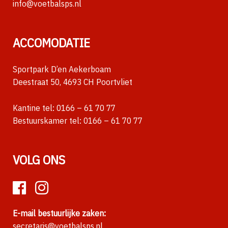
info@voetbalsps.nl
ACCOMODATIE
Sportpark D’en Aekerboam
Deestraat 50, 4693 CH Poortvliet
Kantine tel:
0166 – 61 70 77
Bestuurskamer tel:
0166 – 61 70 77
VOLG ONS
E-mail bestuurlijke zaken:
secretaris@voetbalsps.nl