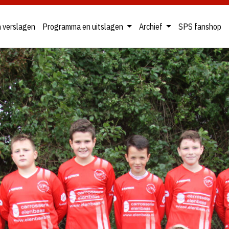
n verslagen
Programma en uitslagen
Archief
SPS fanshop