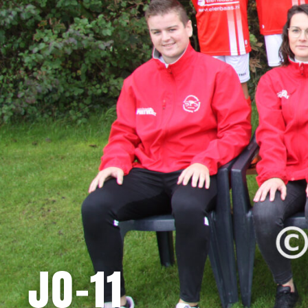
JO-11