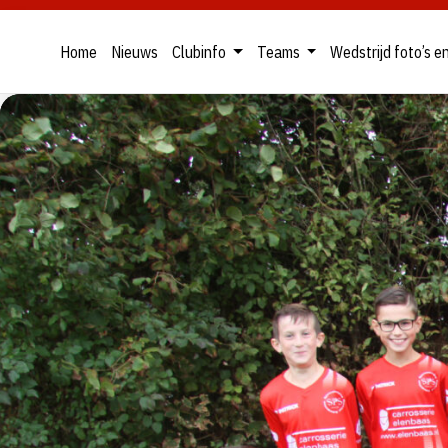
Home
Nieuws
Clubinfo
Teams
Wedstrijd foto’s e
Skip
to
content