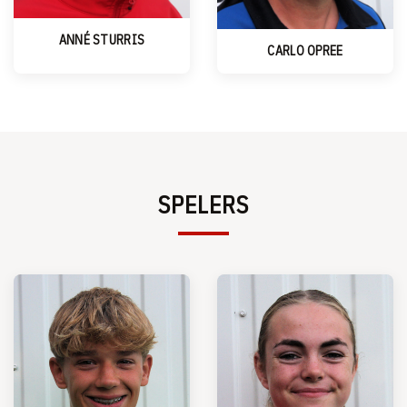
ANNÉ STURRIS
CARLO OPREE
SPELERS