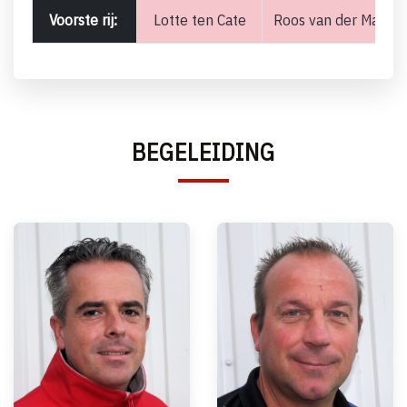
Voorste rij:
Lotte ten Cate
Roos van der Male
BEGELEIDING