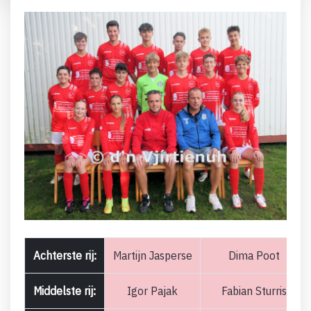
Achterste rij:
Martijn Jasperse
Dima Poot
Middelste rij:
Igor Pajak
Fabian Sturris