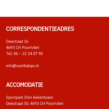
CORRESPONDENTIEADRES
Deestraat 16
4693 CH Poortvliet
Tel:
06 – 22 24 07 90
info@voetbalsps.nl
ACCOMODATIE
Sportpark D’en Aekerboam
Deestraat 50, 4693 CH Poortvliet