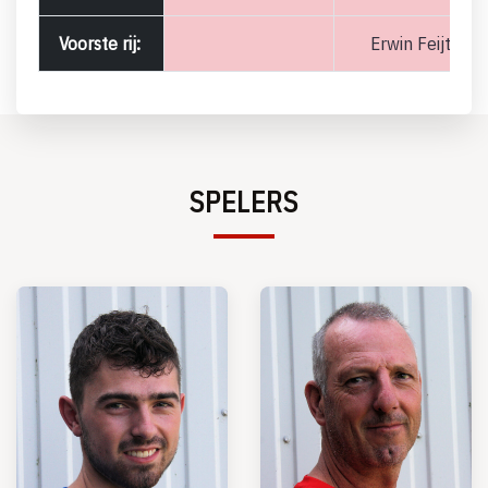
Voorste rij:
Erwin Feijtel
SPELERS