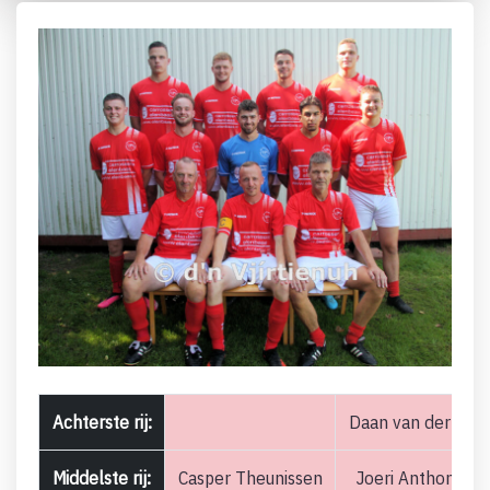
Achterste rij:
Daan van der Mal
Middelste rij:
Casper Theunissen
Joeri Anthonisse