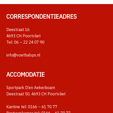
CORRESPONDENTIEADRES
Deestraat 16
4693 CH Poortvliet
Tel:
06 – 22 24 07 90
info@voetbalsps.nl
ACCOMODATIE
Sportpark D’en Aekerboam
Deestraat 50, 4693 CH Poortvliet
Kantine tel:
0166 – 61 70 77
Bestuurskamer tel:
0166 – 61 70 77