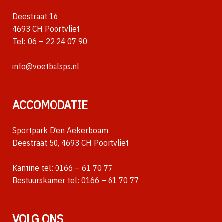
Deestraat 16
4693 CH Poortvliet
Tel:
06 – 22 24 07 90
info@voetbalsps.nl
ACCOMODATIE
Sportpark D’en Aekerboam
Deestraat 50, 4693 CH Poortvliet
Kantine tel:
0166 – 61 70 77
Bestuurskamer tel:
0166 – 61 70 77
VOLG ONS