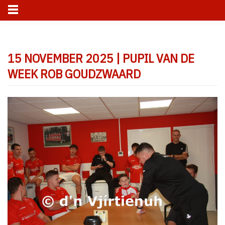
Skip
to
15 NOVEMBER 2025 | PUPIL VAN DE
content
WEEK ROB GOUDZWAARD