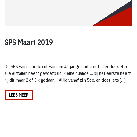
SPS Maart 2019
De SPS van maart komt van een 41 jarige oud voetballer die wel in
alle elftallen heeft gevoetbald, kleine nuance…. bij het eerste heeft
hij dit maar 2 of 3 x gedaan… Al lid vanaf zijn 5de, en doet iets […]
LEES MEER