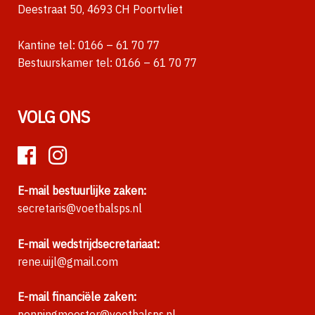
Deestraat 50, 4693 CH Poortvliet
Kantine tel:
0166 – 61 70 77
Bestuurskamer tel:
0166 – 61 70 77
VOLG ONS
E-mail bestuurlijke zaken:
secretaris@voetbalsps.nl
E-mail wedstrijdsecretariaat:
rene.uijl@gmail.com
E-mail financiële zaken:
penningmeester@voetbalsps.nl