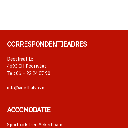
CORRESPONDENTIEADRES
Deestraat 16
4693 CH Poortvliet
Tel:
06 – 22 24 07 90
info@voetbalsps.nl
ACCOMODATIE
Sportpark D’en Aekerboam