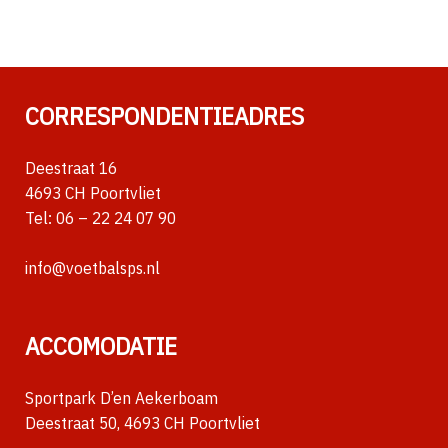
CORRESPONDENTIEADRES
Deestraat 16
4693 CH Poortvliet
Tel:
06 – 22 24 07 90
info@voetbalsps.nl
ACCOMODATIE
Sportpark D’en Aekerboam
Deestraat 50, 4693 CH Poortvliet