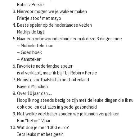
Robin v Persie
Hiervoor mogen we je wakker maken
Frietje stoof met mayo
Beste speler op de nederlandse velden
Mathijs de Ligt
Naar een onbewoond eiland neem ik deze 3 dingen mee
– Mobiele telefoon
– Goed boek
– Aansteker
Favoriete nederlandse speler
is al verklapt, maar ik blijf bij Robin v Persie
Mooiste voetbalshirt in het buitenland
Bayern München
Over 10 jaar dan….
Hoop ik nog steeds bezig te zijn met de leuke dingen die ik nu
ook doe, en dat alles in goede gezondheid
Met welke voetballer zouden we je kunnen vergelijken
Ron “beton” Vlaar
Wat doe je met 1000 euro?
Iets leuks met het gezin