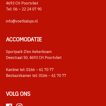
4693 CH Poortvliet
Tel:
06 – 22 24 07 90
info@voetbalsps.nl
ACCOMODATIE
Sportpark D’en Aekerboam
Deestraat 50, 4693 CH Poortvliet
Kantine tel:
0166 – 61 70 77
Bestuurskamer tel:
0166 – 61 70 77
VOLG ONS