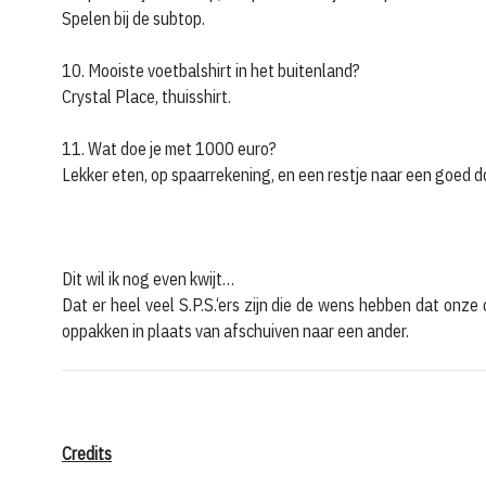
Spelen bij de subtop.
10. Mooiste voetbalshirt in het buitenland?
Crystal Place, thuisshirt.
11. Wat doe je met 1000 euro?
Lekker eten, op spaarrekening, en een restje naar een goed d
Dit wil ik nog even kwijt…
Dat er heel veel S.P.S.‘ers zijn die de wens hebben dat onze
oppakken in plaats van afschuiven naar een ander.
Credits