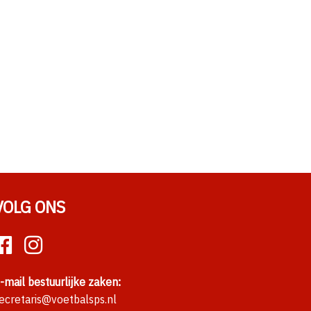
VOLG ONS
-mail bestuurlijke zaken:
ecretaris@voetbalsps.nl