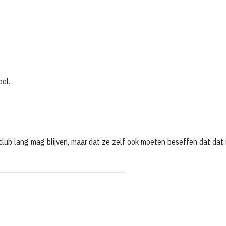
oel.
 club lang mag blijven, maar dat ze zelf ook moeten beseffen dat dat