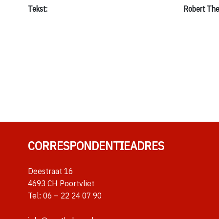
Tekst:
Robert The
CORRESPONDENTIEADRES
Deestraat 16
4693 CH Poortvliet
Tel:
06 – 22 24 07 90