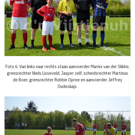
Foto 6: Van links naar rechts staan aanvoerder Marnix van der Slikke,
grensrechter Niels Lisseveld, Jasper zelf, scheidsrechter Martinus
de Boer, grensrechter Robbin Opree en aanvoerder Jeffrey
Oudesluijs.