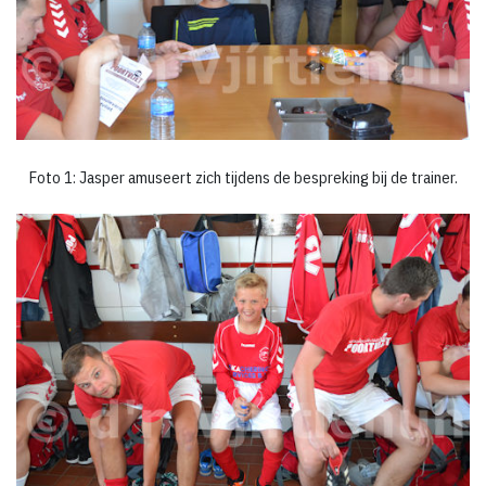
Foto 1: Jasper amuseert zich tijdens de bespreking bij de trainer.