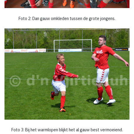
Foto 2: Dan gauw omkleden tussen de grote jongens.
Foto 3: Bij het warmlopen blijkt het al gauw best vermoeiend.